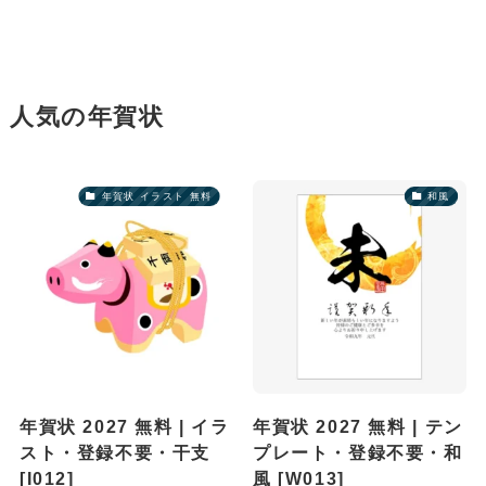
人気の年賀状
年賀状 イラスト 無料
和風
年賀状 2027 無料 | イラ
年賀状 2027 無料 | テン
スト・登録不要・干支
プレート・登録不要・和
[I012]
風 [W013]