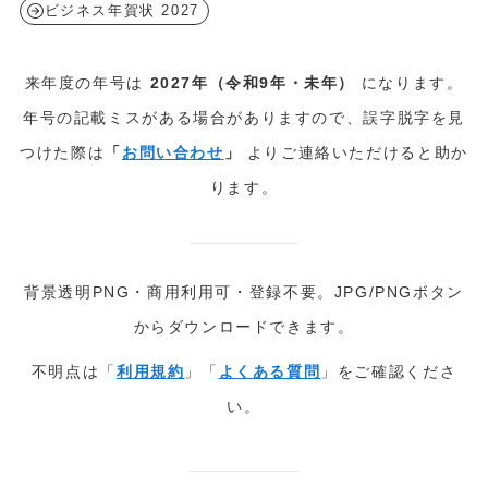
ビジネス年賀状 2027
来年度の年号は
2027年（令和9年・未年）
になります。
年号の記載ミスがある場合がありますので、誤字脱字を見
つけた際は
「
お問い合わせ
」
よりご連絡いただけると助か
ります。
背景透明PNG・商用利用可・登録不要。JPG/PNGボタン
からダウンロードできます。
不明点は「
利用規約
」「
よくある質問
」をご確認くださ
い。