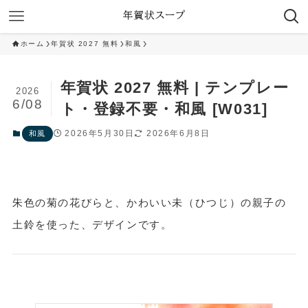
ホーム
年賀状 2027 無料
和風
年賀状 2027 無料 | テンプレー
2026
6/08
ト・登録不要・和風 [W031]
2026年5月30日
2026年6月8日
和風
朱色の菊の花びらと、かわいい未（ひつじ）の親子の
土鈴を使った、デザインです。