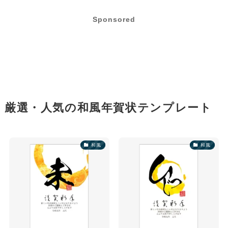
Sponsored
厳選・人気の和風年賀状テンプレート
和風
和風