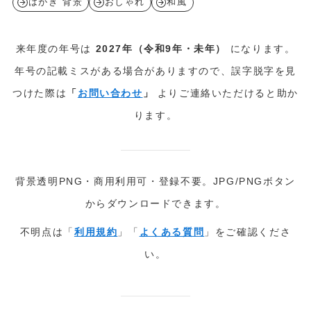
はがき 背景
おしゃれ
和風
来年度の年号は
2027年（令和9年・未年）
になります。
年号の記載ミスがある場合がありますので、誤字脱字を見
つけた際は
「
お問い合わせ
」
よりご連絡いただけると助か
ります。
背景透明PNG・商用利用可・登録不要。JPG/PNGボタン
からダウンロードできます。
不明点は「
利用規約
」「
よくある質問
」をご確認くださ
い。