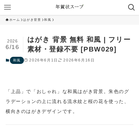
ホーム
はがき背景
和風
はがき 背景 無料 和風 | フリー
2026
6/16
素材・登録不要 [PBW029]
2026年6月1日
2026年6月16日
和風
「上品」で「おしゃれ」な和風はがき背景。朱色のグ
ラデーションの上に流れる流水紋と桜の花を使った、
横向きのはがきデザインです。