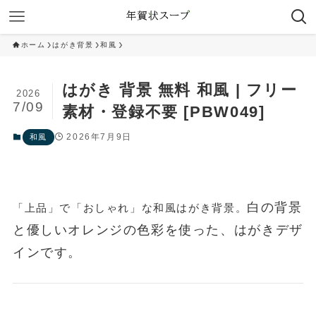
ホーム
はがき背景
和風
はがき 背景 無料 和風 | フリー
2026
7/09
素材・登録不要 [PBW049]
2026年7月9日
和風
白の背景
「上品」で「おしゃれ」な和風はがき背景。
と優しいオレンジの色彩を使った、はがきデザ
インです。