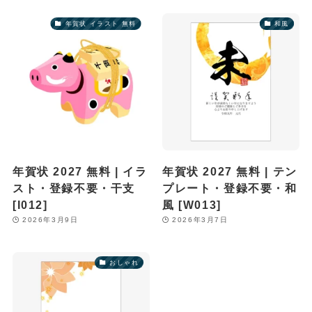
年賀状 イラスト 無料
和風
年賀状 2027 無料 | イラ
年賀状 2027 無料 | テン
スト・登録不要・干支
プレート・登録不要・和
[I012]
風 [W013]
2026年3月9日
2026年3月7日
おしゃれ