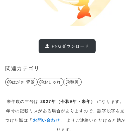
PNGダウンロード
関連カテゴリ
はがき 背景
おしゃれ
和風
来年度の年号は
2027年（令和9年・未年）
になります。
年号の記載ミスがある場合がありますので、誤字脱字を見
つけた際は
「
お問い合わせ
」
よりご連絡いただけると助か
ります。