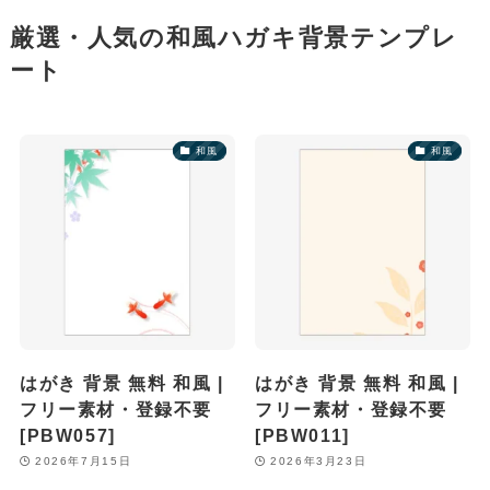
厳選・人気の和風ハガキ背景テンプレ
ート
和風
和風
はがき 背景 無料 和風 |
はがき 背景 無料 和風 |
フリー素材・登録不要
フリー素材・登録不要
[PBW057]
[PBW011]
2026年7月15日
2026年3月23日