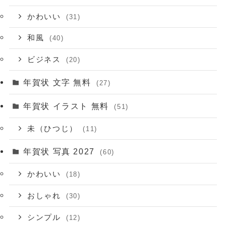
かわいい
(31)
和風
(40)
ビジネス
(20)
年賀状 文字 無料
(27)
年賀状 イラスト 無料
(51)
未（ひつじ）
(11)
年賀状 写真 2027
(60)
かわいい
(18)
おしゃれ
(30)
シンプル
(12)