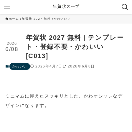
ホーム
年賀状 2027 無料
かわいい
年賀状 2027 無料 | テンプレー
2026
ト・登録不要・かわいい
6/08
[C013]
2026年4月7日
2026年6月8日
かわいい
ミニマムに抑えたスッキリとした、かわオシャレなデ
ザインになります。