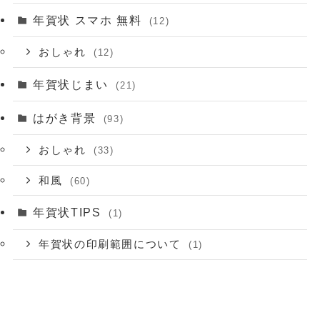
年賀状 スマホ 無料
(12)
おしゃれ
(12)
年賀状じまい
(21)
はがき背景
(93)
おしゃれ
(33)
和風
(60)
年賀状TIPS
(1)
年賀状の印刷範囲について
(1)