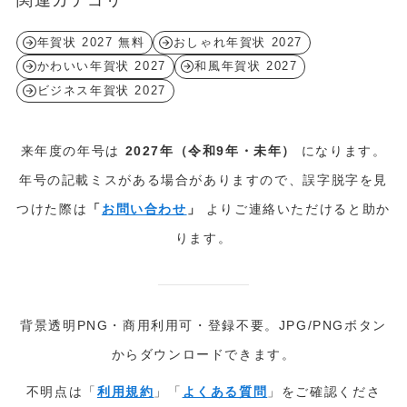
年賀状 2027 無料
おしゃれ年賀状 2027
かわいい年賀状 2027
和風年賀状 2027
ビジネス年賀状 2027
来年度の年号は
2027年（令和9年・未年）
になります。
年号の記載ミスがある場合がありますので、誤字脱字を見
つけた際は
「
お問い合わせ
」
よりご連絡いただけると助か
ります。
背景透明PNG・商用利用可・登録不要。JPG/PNGボタン
からダウンロードできます。
不明点は「
利用規約
」「
よくある質問
」をご確認くださ