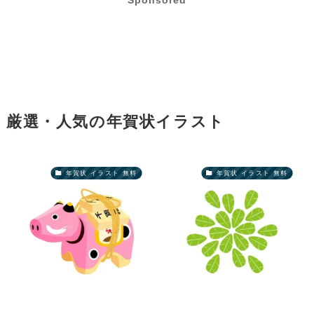
Sponsored
厳選・人気の年賀状イラスト
年賀状 イラスト 無料
年賀状 イラスト 無料