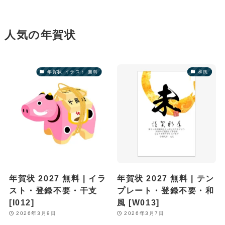
人気の年賀状
年賀状 イラスト 無料
和風
年賀状 2027 無料 | イラ
年賀状 2027 無料 | テン
スト・登録不要・干支
プレート・登録不要・和
[I012]
風 [W013]
2026年3月9日
2026年3月7日