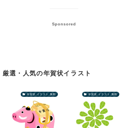
Sponsored
厳選・人気の年賀状イラスト
年賀状 イラスト 無料
年賀状 イラスト 無料