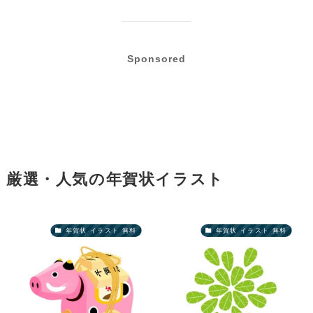
Sponsored
厳選・人気の年賀状イラスト
年賀状 イラスト 無料
年賀状 イラスト 無料