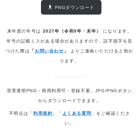
PNGダウンロード
来年度の年号は
2027年（令和9年・未年）
になります。
年号の記載ミスがある場合がありますので、誤字脱字を見
つけた際は
「
お問い合わせ
」
よりご連絡いただけると助か
ります。
背景透明PNG・商用利用可・登録不要。JPG/PNGボタン
からダウンロードできます。
不明点は「
利用規約
」「
よくある質問
」をご確認くださ
い。