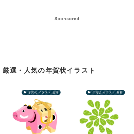
Sponsored
厳選・人気の年賀状イラスト
年賀状 イラスト 無料
年賀状 イラスト 無料