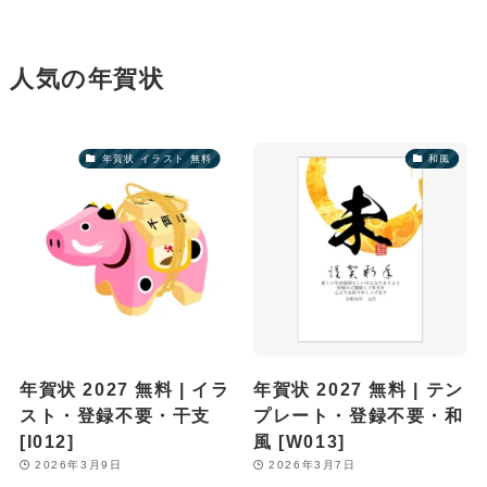
人気の年賀状
年賀状 イラスト 無料
和風
年賀状 2027 無料 | イラ
年賀状 2027 無料 | テン
スト・登録不要・干支
プレート・登録不要・和
[I012]
風 [W013]
2026年3月9日
2026年3月7日