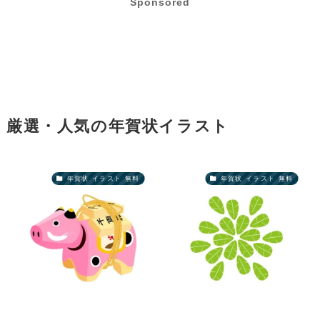
Sponsored
厳選・人気の年賀状イラスト
年賀状 イラスト 無料
年賀状 イラスト 無料