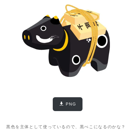
PNG
黒色を主体として使っているので、黒べこになるのかな？