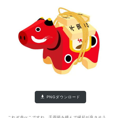
PNGダウンロード
これぞ赤べこですね、千両箱を積んで縁起が良さそう。