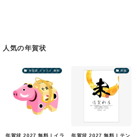
人気の年賀状
年賀状 イラスト 無料
和風
年賀状 2027 無料 | イラ
年賀状 2027 無料 | テン