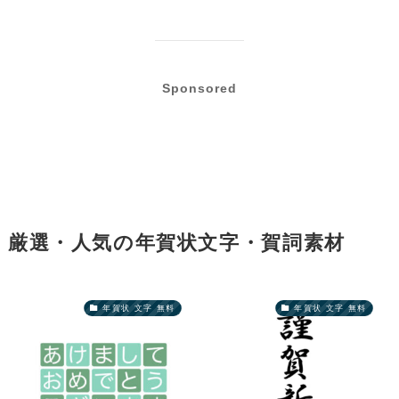
Sponsored
厳選・人気の年賀状文字・賀詞素材
年賀状 文字 無料
年賀状 文字 無料