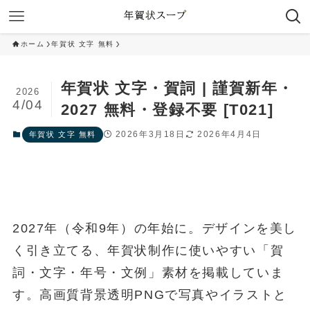
ホーム
年賀状 文字 無料
年賀状 文字・賀詞 | 謹賀新年・
2026
4/04
2027 無料・登録不要 [T021]
2026年3月18日
2026年4月4日
年賀状 文字 無料
2027年（令和9年）の年始に。デザインを美し
く引き立てる、年賀状制作に使いやすい「賀
詞・文字・年号・文例」素材を掲載していま
す。高画質背景透明PNGで写真やイラストと