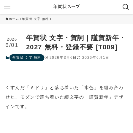
ホーム
年賀状 文字 無料
年賀状 文字・賀詞 | 謹賀新年・
2026
6/01
2027 無料・登録不要 [T009]
2026年3月6日
2026年6月1日
年賀状 文字 無料
くすんだ「ミドリ」と落ち着いた「水色」を組み合わ
せた、モダンで落ち着いた縦文字の「謹賀新年」デザ
インです。