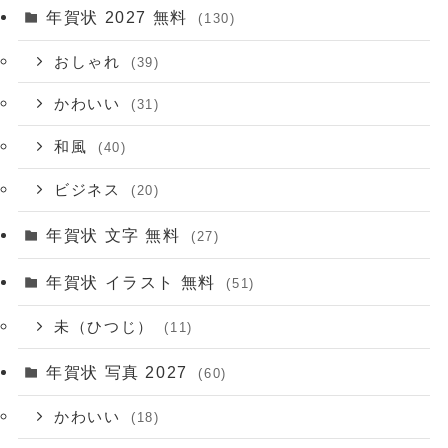
年賀状 2027 無料
(130)
おしゃれ
(39)
かわいい
(31)
和風
(40)
ビジネス
(20)
年賀状 文字 無料
(27)
年賀状 イラスト 無料
(51)
未（ひつじ）
(11)
年賀状 写真 2027
(60)
かわいい
(18)