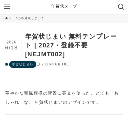
ホーム
年賀状じまい
年賀状じまい 無料テンプレー
2026
ト | 2027・登録不要
6/18
[NEJMT002]
2026年6月18日
年賀状じまい
華やかな和風模様の背景に英文を使った、とても「お
、
しゃれ」な
年賀状じまいのデザインです。