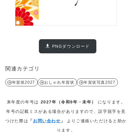
PNGダウンロード
関連カテゴリ
年賀状2027
おしゃれ年賀状
年賀状写真2027
来年度の年号は
2027年（令和9年・未年）
になります。
年号の記載ミスがある場合がありますので、誤字脱字を見
つけた際は
「
お問い合わせ
」
よりご連絡いただけると助か
ります。