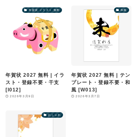
年賀状 イラスト 無料
和風
年賀状 2027 無料 | イラ
年賀状 2027 無料 | テン
スト・登録不要・干支
プレート・登録不要・和
[I012]
風 [W013]
2026年3月9日
2026年3月7日
おしゃれ