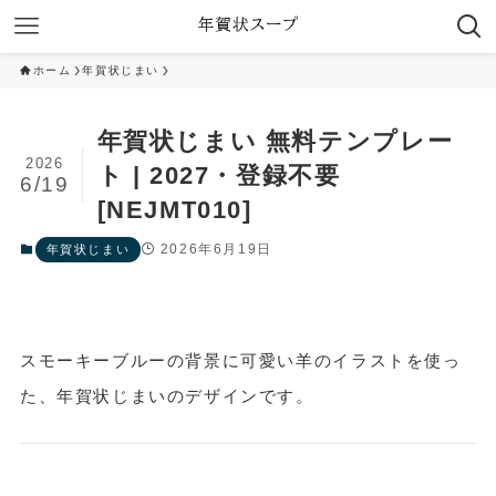
ホーム
年賀状じまい
年賀状じまい 無料テンプレー
2026
ト | 2027・登録不要
6/19
[NEJMT010]
2026年6月19日
年賀状じまい
スモーキーブルーの背景に可愛い羊のイラストを使っ
た、年賀状じまいのデザインです。