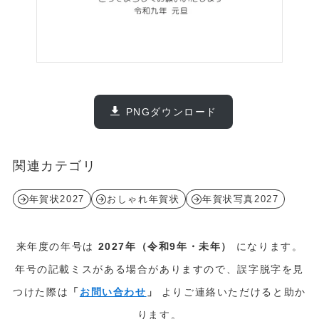
PNGダウンロード
関連カテゴリ
年賀状2027
おしゃれ年賀状
年賀状写真2027
来年度の年号は
2027年（令和9年・未年）
になります。
年号の記載ミスがある場合がありますので、誤字脱字を見
つけた際は
「
お問い合わせ
」
よりご連絡いただけると助か
ります。