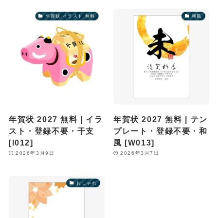
年賀状 イラスト 無料
和風
年賀状 2027 無料 | イラ
年賀状 2027 無料 | テン
スト・登録不要・干支
プレート・登録不要・和
[I012]
風 [W013]
2026年3月9日
2026年3月7日
おしゃれ